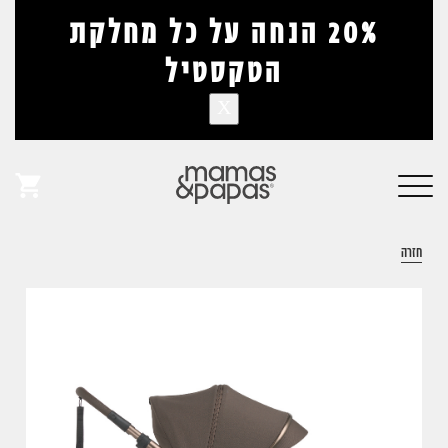
דלג לתוכן
דלג לסרגל הניווט
20% הנחה על כל מחלקת
הטקסטיל
X
אין מוצרים בעגלה
פתיחת
חלונית
חזרה
עגלה