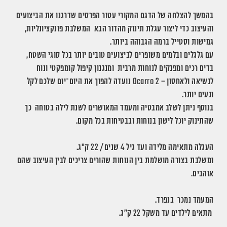
בהמשך להצלחה של הדגם המקורי עטור הפרסים שדרגנו את הביצועים
והעיצוב כדי ליצור עגלת תינוק מהדור הבא המשלבת פונקציונליות,
גמישות וסטייל ברמה הגבוהה ביותר.
עם גלגלים ובלמים משופרים לביצועים טובים יותר בכל סוגי השטח,
בדים רכים ומפנקים לנוחות מרבית ומנגנון קיפול קומפקטי ונוח
לנשיאה ולאחסון –
Ocarro 2
נועדה להפוך את היום־יום שלכם לקל
ונעים יותר.
בנוסף ניתן לשלב אמבטיה ומעמד המאושרים לשנת לילה בטוחה כך
שהתינוק יוכל לישון בנוחות ובבטיחות בכל מקום.
העגלה מתאימה מלידה ועד גיל 4 שנים/ 22 ק"ג.
ומשלבת בצורה מושלמת בין הנוחות שהורים צריכים לבין העיצוב שהם
אוהבים.
המעמד נמכר בנפרד.
מתאים לילדים עד משקל 22 ק”ג.