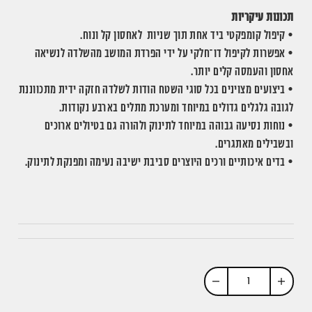
תכונות עיקריות
• קיפול קומפקטי ביד אחת תוך שניות לאחסון קל ונוח.
• אפשרות לקיפול דו־חלקי על ידי הפרדת המושב מהשלדה לנשיאה
אחסון והעמסה קלים יותר.
• ביצועים מצוינים בכל סוגי השטח הודות לשלדה חזקה ידית מתכווננת
לגובה גלגלים גדולים במיוחד ומערכת מתלים בארבע נקודות.
• נוחות נסיעה גבוהה במיוחד לתינוק ולהורה גם בטיולים ארוכים
ובשבילים מאתגרים.
• בדים איכותיים ורכים היוצרים סביבת ישיבה נעימה ומפנקת לתינוק.
הוסף
החסר
מוצר
מוצר