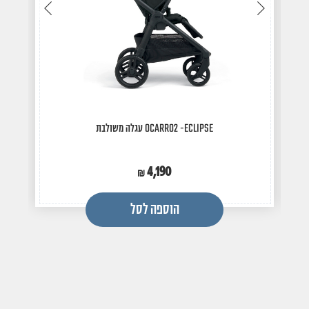
לתמונה
לתמונה
הקודמת
הבאה
עגלה משולבת OCARRO2 -ECLIPSE
4,190
הוספה לסל