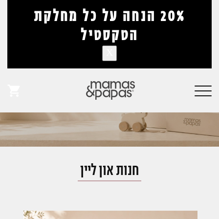
דלג לתוכן
דלג לסרגל הניווט
20% הנחה על כל מחלקת
הטקסטיל
X
אין מוצרים בעגלה
פתיחת
חלונית
עגלה
חנות און ליין