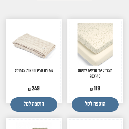
מארז 2 יח' סדינים למיטה
שמיכת סריג 70X90 אלמנטל
70X140
249
119
הוספה לסל
הוספה לסל