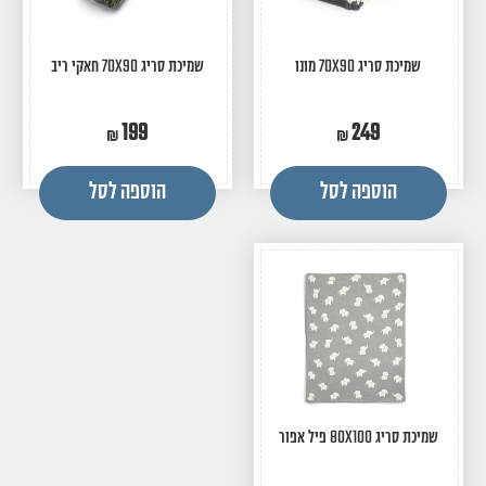
שמיכת סריג 70X90 מונו
שמיכת סריג 70X90 חאקי ריב
199
249
הוספה לסל
הוספה לסל
שמיכת סריג 80X100 פיל אפור