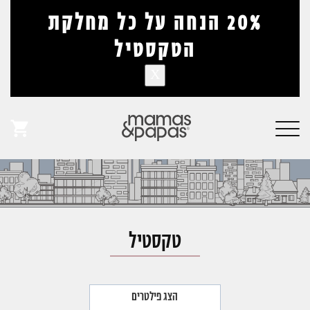
דלג לתוכן
דלג לסרגל הניווט
20% הנחה על כל מחלקת
הטקסטיל
X
אין מוצרים בעגלה
Online Store
פתיחת
חלונית
עגלה
טקסטיל
הצג פילטרים