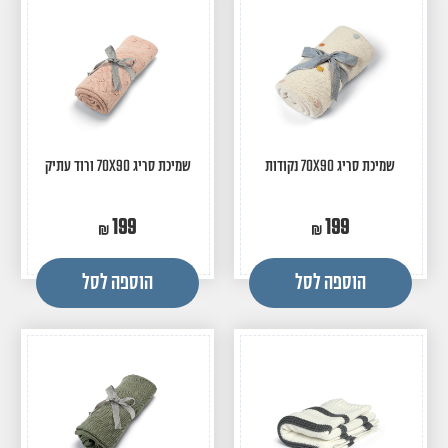
שמיכת סריג 70X90 נקודות
שמיכת סריג 70X90 ורוד עתיק
199
199
הוספה לסל
הוספה לסל