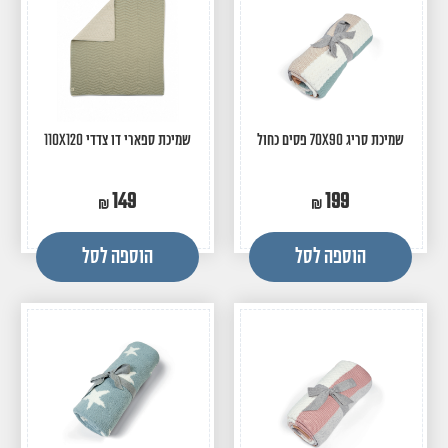
שמיכת סריג 70X90 פסים כחול
שמיכת ספארי דו צדדי 110X120
149
199
הוספה לסל
הוספה לסל