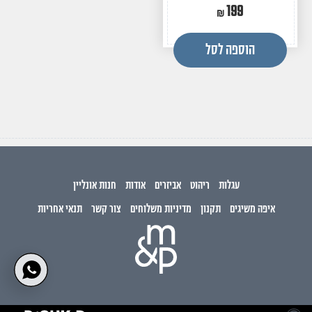
199
הוספה לסל
עגלות
ריהוט
אביזרים
אודות
חנות אונליין
איפה משיגים
תקנון
מדיניות משלוחים
צור קשר
תנאי אחריות