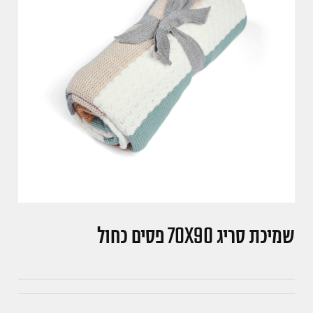
שמיכת סריג 70X90 פסים כחול