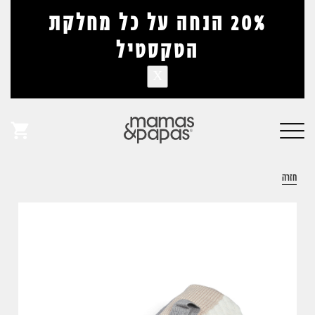
דלג לתוכן
דלג לסרגל הניווט
20% הנחה על כל מחלקת
הטקסטיל
X
אין מוצרים בעגלה
פתיחת
חלונית
חזרה
עגלה