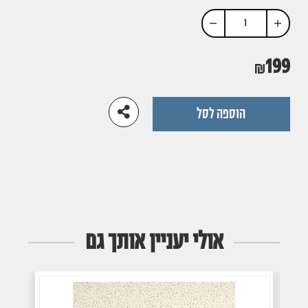
הוסף
החסר
מוצר
מוצר
199
הוספה לסל
אולי יעניין אותך גם