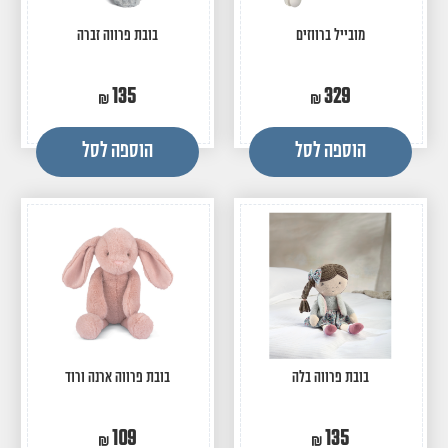
מובייל ברווזים
בובת פרווה זברה
135
329
הוספה לסל
הוספה לסל
בובת פרווה בלה
בובת פרווה ארנה ורוד
109
135