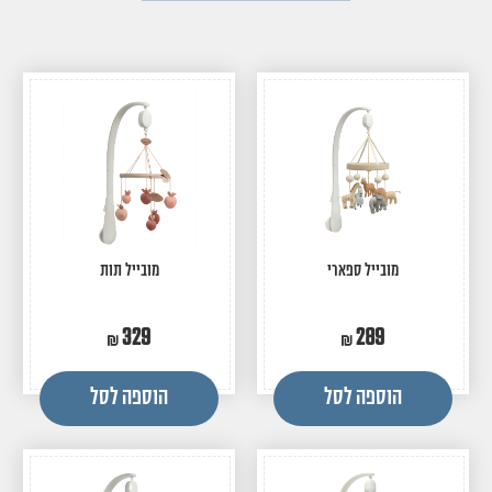
מובייל ספארי
מובייל תות
329
289
הוספה לסל
הוספה לסל