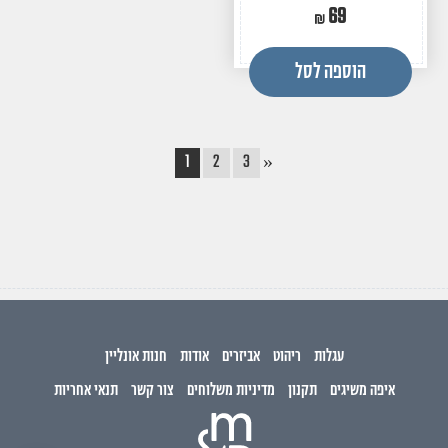
69
הוספה לסל
1
2
3
»
עגלות
ריהוט
אביזרים
אודות
חנות אונליין
איפה משיגים
תקנון
מדיניות משלוחים
צור קשר
תנאי אחריות