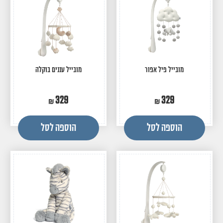
מובייל פיל אפור
מובייל עננים בוקלה
329
329
הוספה לסל
הוספה לסל