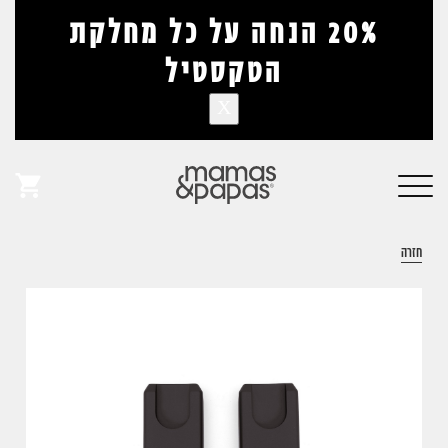
דלג לתוכן
דלג לסרגל הניווט
20% הנחה על כל מחלקת
הטקסטיל
X
אין מוצרים בעגלה
פתיחת
חלונית
חזרה
עגלה