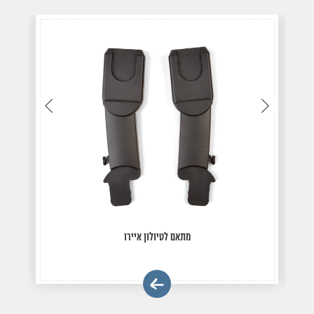
עבור
עבור
לתמונה
לתמונה
הקודמת
הבאה
מתאם לטיולון איירו