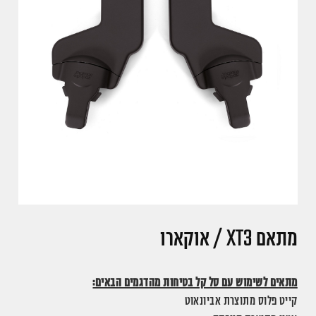
מתאם XT3 / אוקארו
מתאים לשימוש עם סל קל בטיחות מהדגמים הבאים:
קייט פלוס מתוצרת אביונאוט