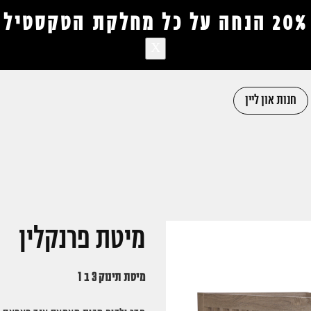
20% הנחה על כל מחלקת הטקסטיל
X
חנות און ליין
אין מוצרים בעגלה
מיטת פרנקלין
מיטת תינוק 3 ב 1