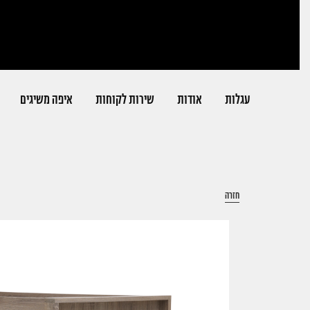
דלג לתוכן
דלג לסרגל הניווט
עגלות
אודות
שירות לקוחות
איפה משיגים
חזרה