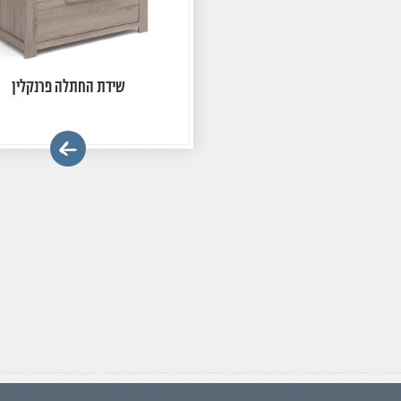
שידת החתלה פרנקלין