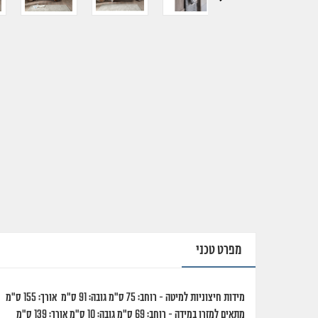
עבור
לתמונה
הבאה
מפרט טכני
מידות חיצוניות למיטה - רוחב: 75 ס"מ גובה: 91 ס"מ אורך: 155 ס"מ
מתאים למזרן במידה - רוחב: 69 ס"מ גובה: 10 ס"מ אורך: 139 ס"מ