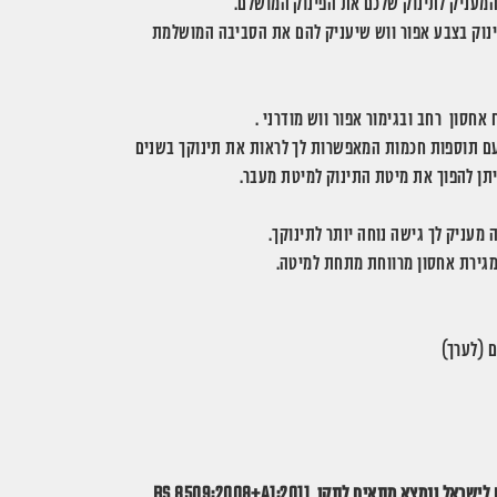
מעניק לתינוק שלכם את הפינוק המושלם.
ינוק בצבע אפור ווש שיעניק להם את הסביבה המושלמת
ם תוספות חכמות המאפשרות לך לראות את תינוקך בשנים
יתן להפוך את מיטת התינוק למיטת מעבר.
גירת אחסון מרווחת מתחת למיטה.
מצא מתאים לתקן BS 8509:2008+A1:2011