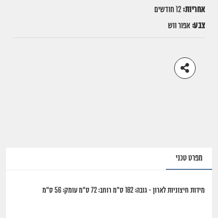
אחריות:
12 חודשים
צבע:
אפור ווש
מפרט טכני
מידות חיצוניות לארון - גובה: 182 ס"מ רוחב: 72 ס"מ עומק: 56 ס"מ