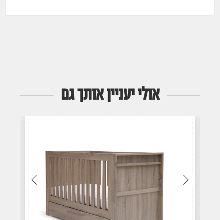
אולי יעניין אותך גם
עבור
עבור
לתמונה
לתמונה
הקודמת
הבאה