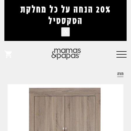
דלג לתוכן
דלג לסרגל הניווט
20% הנחה על כל מחלקת
הטקסטיל
X
אין מוצרים בעגלה
פתיחת
חלונית
חזרה
עגלה