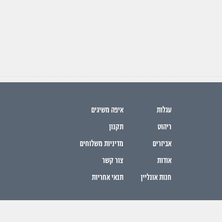
עגלות
איפה משיגים
ריהוט
תקנון
אביזרים
מדיניות משלוחים
אודות
צור קשר
חנות אונליין
תנאי אחריות