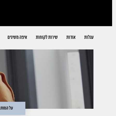
דלג לתוכן
דלג לסרגל הניווט
עגלות
אודות
שירות לקוחות
איפה משיגים
על המותג