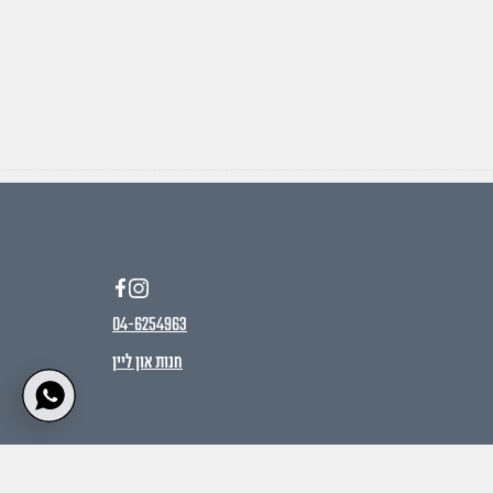
04-6254963
חנות און ליי
ן