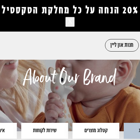
20% הנחה על כל מחלקת הטקסטיל
X
חנות און ליין
אין מוצרים בעגלה
About Our Brand
קטלוג מוצרים
שירות לקוחות
איפ