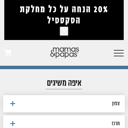
דלג לתוכן
דלג לסרגל הניווט
20% הנחה על כל מחלקת
הטקסטיל
X
תדמית פליפ:
אין מוצרים בעגלה
פתיחת
איפה משיגים
חלונית
עגלה
איפה משיגים
צפון
מרכז